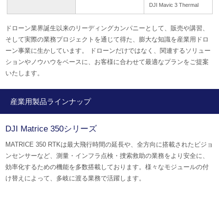
DJI Mavic 3 Thermal
ドローン業界誕生以来のリーディングカンパニーとして、販売や講習、
そして実際の業務プロジェクトを通じて得た、膨大な知識を産業用ドロ
ーン事業に生かしています。 ドローンだけではなく、関連するソリュー
ションやノウハウをベースに、お客様に合わせて最適なプランをご提案
いたします。
産業用製品ラインナップ
DJI Matrice 350シリーズ
MATRICE 350 RTKは最大飛行時間の延長や、全方向に搭載されたビジョ
ンセンサーなど、測量・インフラ点検・捜索救助の業務をより安全に、
効率化するための機能を多数搭載しております。様々なモジュールの付
け替えによって、多岐に渡る業務で活躍します。