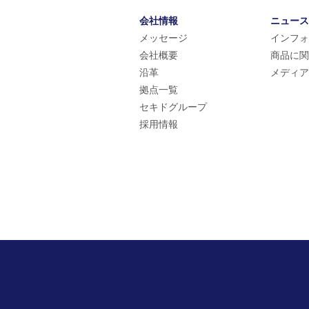
会社情報
ニュース
メッセージ
インフォ
会社概要
商品に関
沿革
メディア
拠点一覧
セキドグループ
採用情報