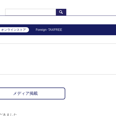
オンラインストア
Foreign･TAXFREE
メディア掲載
ただきました