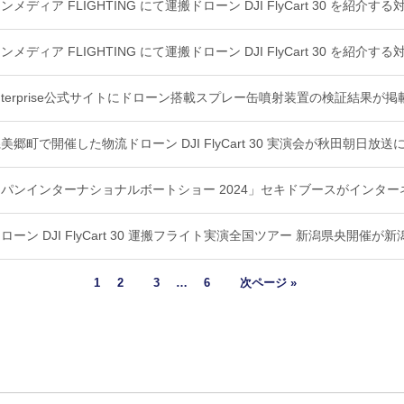
ンメディア FLIGHTING にて運搬ドローン DJI FlyCart 30 を
ンメディア FLIGHTING にて運搬ドローン DJI FlyCart 30 を紹
 Enterprise公式サイトにドローン搭載スプレー缶噴射装置の検証結果が
美郷町で開催した物流ドローン DJI FlyCart 30 実演会が秋田朝日放
パンインターナショナルボートショー 2024」セキドブースがインター
ローン DJI FlyCart 30 運搬フライト実演全国ツアー 新潟県央開催
1
2
3
…
6
次ページ »