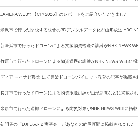
A CAMERA WEBで【CP+2026】のレポートをご紹介いただきました
米沢市で行った閉校する校舎の3Dデジタルデータ化が山形放送 YBC N
新居浜市で行ったドローンによる支援物資輸送の訓練がNHK NEWS W
竹原市で行ったドローンによる物資運搬の訓練がNHK NEWS WEBに
ディア マイナビ農業 にて農業ドローンパイロット教育の記事が掲載さ
県長井市で行ったドローンによる物資搬送訓練が山形新聞などに掲載さ
米原市で行った運搬ドローンによる防災対策がNHK NEWS WEBに掲
初開催の「DJI Dock 2 実演会」があなたの静岡新聞に掲載されました