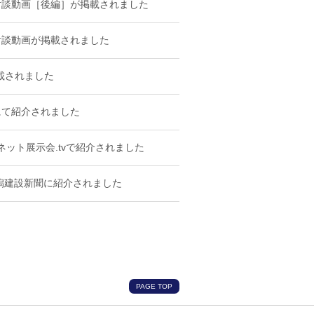
紹介する対談動画［後編］が掲載されました
介する対談動画が掲載されました
掲載されました
送にて紹介されました
ネット展示会.tvで紹介されました
が新潟建設新聞に紹介されました
PAGE TOP