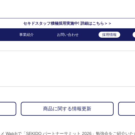
セキドスタッフ積極採用実施中! 詳細はこちら＞＞
事業紹介
お問い合わせ
採用情報
商品に関する情報更新
メ Watchで「SEKIDO パートナーサミット 2026」勉強会をご紹介い