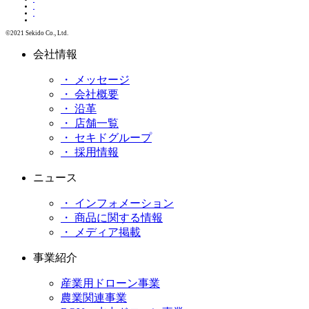
©2021 Sekido Co., Ltd.
会社情報
・ メッセージ
・ 会社概要
・ 沿革
・ 店舗一覧
・ セキドグループ
・ 採用情報
ニュース
・ インフォメーション
・ 商品に関する情報
・ メディア掲載
事業紹介
産業用ドローン事業
農業関連事業