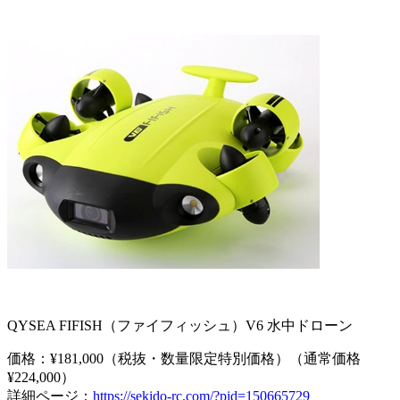
​QYSEA FIFISH（ファイフィッシュ）V6 水中ドローン
価格：¥181,000（税抜・数量限定特別価格）（通常価格
¥224,000）
詳細ページ：
https://sekido-rc.com/?pid=150665729