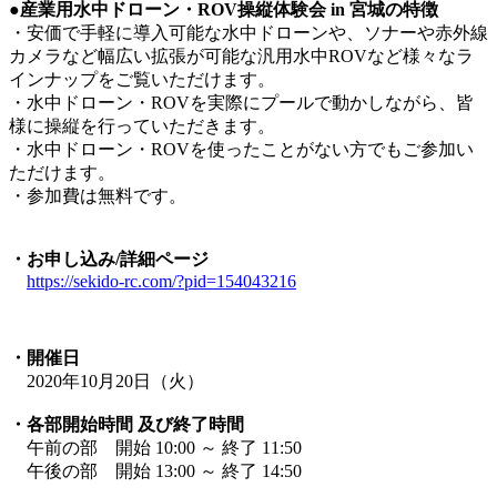
●産業用水中ドローン・ROV操縦体験会 in 宮城の特徴
・安価で手軽に導入可能な水中ドローンや、ソナーや赤外線
カメラなど幅広い拡張が可能な汎用水中ROVなど様々なラ
インナップをご覧いただけます。
・水中ドローン・ROVを実際にプールで動かしながら、皆
様に操縦を行っていただきます。
・水中ドローン・ROVを使ったことがない方でもご参加い
ただけます。
・参加費は無料です。
・お申し込み/詳細ページ
https://sekido-rc.com/?pid=154043216
・開催日
2020年10月20日（火）
・各部開始時間 及び終了時間
午前の部 開始 10:00 ～ 終了 11:50
午後の部 開始 13:00 ～ 終了 14:50