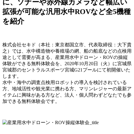
に、ソナーや赤外線カメラなど幅広い
拡張が可能な汎用水中ROVなど全5機種
を紹介
株式会社セキド（本社：東京都国立市、代表取締役：大下貴
之）では、水中構造物や養殖場の網、船の船底などの点検用
途として需要が高まる、産業用水中ドローン・ROVの操縦
体験ができる無料体験会を、2020年10月20日（火）に宮城県
宮城郡のセントラルスポーツ宮城G21プールにて初開催いた
します。
水中・海中の調査点検用ロボットの導入を検討されている
方、地域活性や観光業に携わる方、マリンレジャーの最新ア
イテムに興味がある方など、法人・個人問わずどなたでも参
加できる無料体験会です。