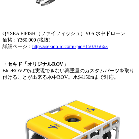
QYSEA FIFISH（ファイフィッシュ）V6S 水中ドローン
価格：¥360,000 (税抜)
詳細ページ：
https://sekido-rc.com/?pid=150705663
・セキド「オリジナルROV」
BlueROV2では実現できない高重量のカスタムパーツを取り
付けることが出来る水中ROV。水深150mまで対応。