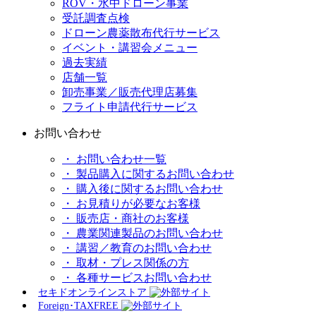
ROV・水中ドローン事業
受託調査点検
ドローン農薬散布代行サービス
イベント・講習会メニュー
過去実績
店舗一覧
卸売事業／販売代理店募集
フライト申請代行サービス
お問い合わせ
・ お問い合わせ一覧
・ 製品購入に関するお問い合わせ
・ 購入後に関するお問い合わせ
・ お見積りが必要なお客様
・ 販売店・商社のお客様
・ 農業関連製品のお問い合わせ
・ 講習／教育のお問い合わせ
・ 取材・プレス関係の方
・ 各種サービスお問い合わせ
セキドオンラインストア
Foreign･TAXFREE