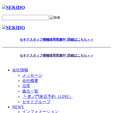
セキドスタッフ積極採用実施中! 詳細はこちら＞＞
セキドスタッフ積極採用実施中! 詳細はこちら＞＞
会社情報
メッセージ
会社概要
沿革
拠点一覧
┗ 虎ノ門来店予約（LINE）
セキドグループ
NEWS
インフォメーション