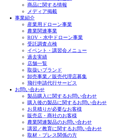
商品に関する情報
メディア掲載
事業紹介
産業用ドローン事業
農業関連事業
ROV・水中ドローン事業
受託調査点検
イベント・講習会メニュー
過去実績
店舗一覧
取扱いブランド
卸売事業／販売代理店募集
飛行申請代行サービス
お問い合わせ
製品購入に関するお問い合わせ
購入後の製品に関するお問い合わせ
お見積りが必要なお客様
販売店・商社のお客様
農業関連製品のお問い合わせ
講習／教育に関するお問い合わせ
取材・プレス関係の方