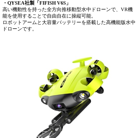
・QYSEA社製「FIFISH V6S」
高い機動性を持った全方向推移動型水中ドローンで、VR機
能を使用することで自由自在に操縦可能。
ロボットアームと大容量バッテリーを搭載した高機能版水中
ドローンです。