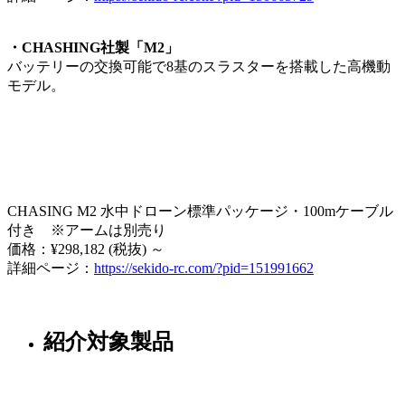
・CHASHING社製「M2」
バッテリーの交換可能で8基のスラスターを搭載した高機動
モデル。
CHASING M2 水中ドローン標準パッケージ・100mケーブル
付き ※アームは別売り
価格：¥298,182 (税抜) ～
詳細ページ：
https://sekido-rc.com/?pid=151991662
紹介対象製品