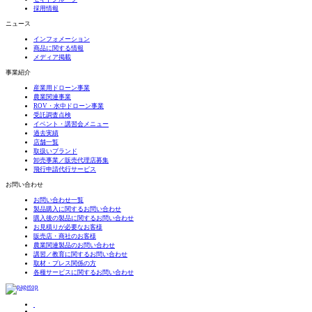
採用情報
ニュース
インフォメーション
商品に関する情報
メディア掲載
事業紹介
産業用ドローン事業
農業関連事業
ROV・水中ドローン事業
受託調査点検
イベント・講習会メニュー
過去実績
店舗一覧
取扱いブランド
卸売事業／販売代理店募集
飛行申請代行サービス
お問い合わせ
お問い合わせ一覧
製品購入に関するお問い合わせ
購入後の製品に関するお問い合わせ
お見積りが必要なお客様
販売店・商社のお客様
農業関連製品のお問い合わせ
講習／教育に関するお問い合わせ
取材・プレス関係の方
各種サービスに関するお問い合わせ