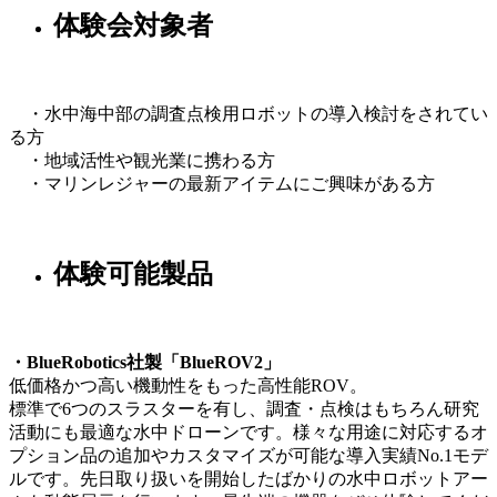
体験会対象者
・水中海中部の調査点検用ロボットの導入検討をされてい
る方
・地域活性や観光業に携わる方
・マリンレジャーの最新アイテムにご興味がある方
体験可能製品
・BlueRobotics社製「BlueROV2」
低価格かつ高い機動性をもった高性能ROV。
標準で6つのスラスターを有し、調査・点検はもちろん研究
活動にも最適な水中ドローンです。様々な用途に対応するオ
プション品の追加やカスタマイズが可能な導入実績No.1モデ
ルです。先日取り扱いを開始したばかりの水中ロボットアー