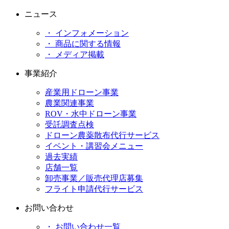
ニュース
・ インフォメーション
・ 商品に関する情報
・ メディア掲載
事業紹介
産業用ドローン事業
農業関連事業
ROV・水中ドローン事業
受託調査点検
ドローン農薬散布代行サービス
イベント・講習会メニュー
過去実績
店舗一覧
卸売事業／販売代理店募集
フライト申請代行サービス
お問い合わせ
・ お問い合わせ一覧