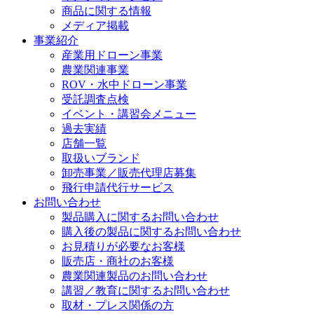
商品に関する情報
メディア掲載
事業紹介
産業用ドローン事業
農業関連事業
ROV・水中ドローン事業
受託調査点検
イベント・講習会メニュー
過去実績
店舗一覧
取扱いブランド
卸売事業／販売代理店募集
飛行申請代行サービス
お問い合わせ
製品購入に関するお問い合わせ
購入後の製品に関するお問い合わせ
お見積りが必要なお客様
販売店・商社のお客様
農業関連製品のお問い合わせ
講習／教育に関するお問い合わせ
取材・プレス関係の方