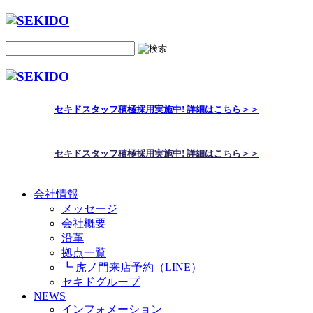
セキドスタッフ積極採用実施中! 詳細はこちら＞＞
セキドスタッフ積極採用実施中! 詳細はこちら＞＞
会社情報
メッセージ
会社概要
沿革
拠点一覧
┗ 虎ノ門来店予約（LINE）
セキドグループ
NEWS
インフォメーション