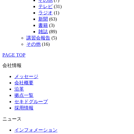
その他
(7)
テレビ
(31)
ラジオ
(1)
新聞
(63)
書籍
(3)
雑誌
(89)
講習会報告
(5)
その他
(16)
PAGE TOP
会社情報
メッセージ
会社概要
沿革
拠点一覧
セキドグループ
採用情報
ニュース
インフォメーション