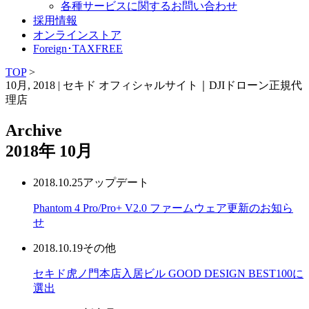
各種サービスに関するお問い合わせ
採用情報
オンラインストア
Foreign･TAXFREE
TOP
>
10月, 2018 | セキド オフィシャルサイト｜DJIドローン正規代
理店
Archive
2018年
10月
2018.10.25
アップデート
Phantom 4 Pro/Pro+ V2.0 ファームウェア更新のお知ら
せ
2018.10.19
その他
セキド虎ノ門本店入居ビル GOOD DESIGN BEST100に
選出