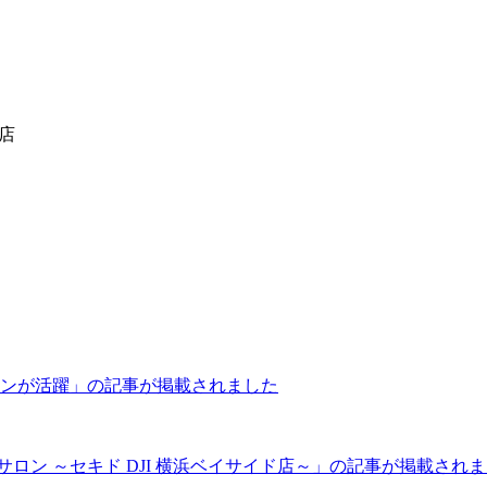
理店
ローンが活躍」の記事が掲載されました
のドローンサロン ～セキド DJI 横浜ベイサイド店～」の記事が掲載され