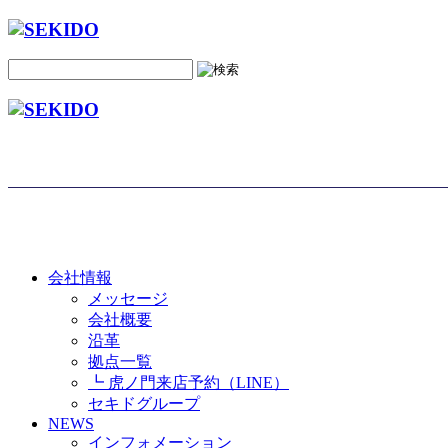
会社情報
メッセージ
会社概要
沿革
拠点一覧
┗ 虎ノ門来店予約（LINE）
セキドグループ
NEWS
インフォメーション