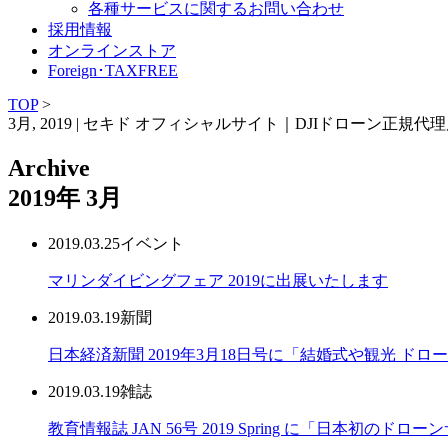
各種サービスに関するお問い合わせ
採用情報
オンラインストア
Foreign･TAXFREE
TOP
>
3月, 2019 | セキド オフィシャルサイト｜DJIドローン正規代
Archive
2019年
3月
2019.03.25
イベント
マリンダイビングフェア 2019に出展いたします
2019.03.19
新聞
日本経済新聞 2019年3月18日号に「結婚式や観光 ド
2019.03.19
雑誌
教育情報誌 JAN 56号 2019 Spring に「日本初