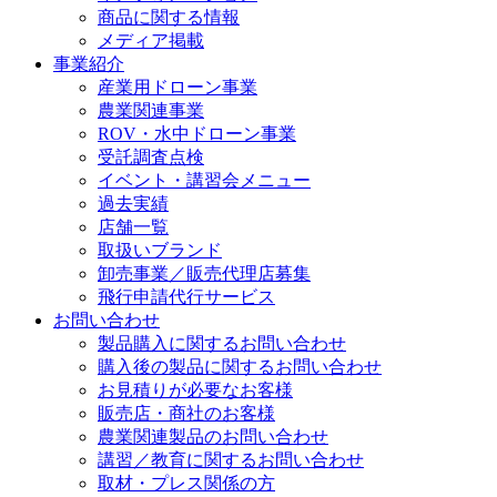
商品に関する情報
メディア掲載
事業紹介
産業用ドローン事業
農業関連事業
ROV・水中ドローン事業
受託調査点検
イベント・講習会メニュー
過去実績
店舗一覧
取扱いブランド
卸売事業／販売代理店募集
飛行申請代行サービス
お問い合わせ
製品購入に関するお問い合わせ
購入後の製品に関するお問い合わせ
お見積りが必要なお客様
販売店・商社のお客様
農業関連製品のお問い合わせ
講習／教育に関するお問い合わせ
取材・プレス関係の方