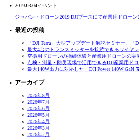
2019.03.04
イベント
ジャパン・ドローン2019 DJIブースにて産業用ドロ
最近の投稿
「DJI Terra」大型アップデート解説セミナー。「D
最大4台のトランスミッターを接続できるワイヤレスマイク
空撮用ドローンの操縦体験と産業用ドローンの実演
点検・測量・防災現場で活用できるDJI産業用ドローン
最大140W出力に対応した「DJI Power 140
アーカイブ
2026年8月
2026年7月
2026年6月
2026年5月
2026年4月
2026年3月
2026年2月