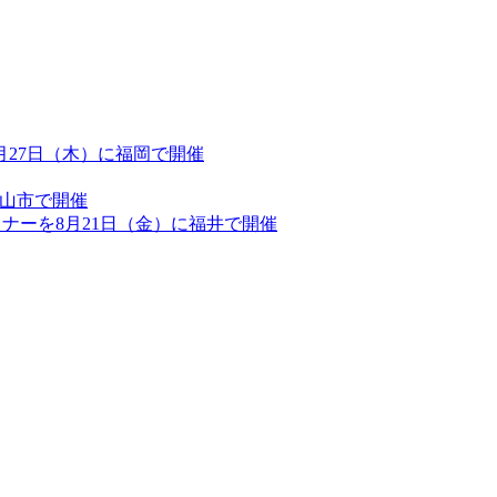
を8月27日（木）に福岡で開催
郡山市で開催
セミナーを8月21日（金）に福井で開催