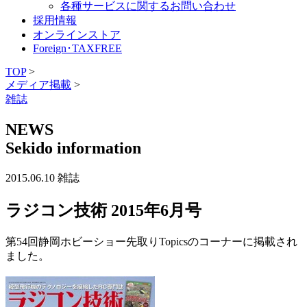
各種サービスに関するお問い合わせ
採用情報
オンラインストア
Foreign･TAXFREE
TOP
>
メディア掲載
>
雑誌
NEWS
Sekido information
2015.06.10
雑誌
ラジコン技術 2015年6月号
第54回静岡ホビーショー先取りTopicsのコーナーに掲載され
ました。