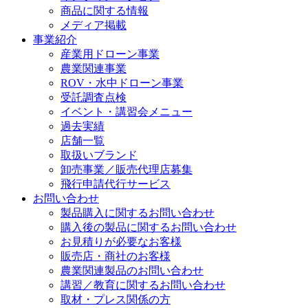
商品に関する情報
メディア掲載
事業紹介
産業用ドローン事業
農業関連事業
ROV・水中ドローン事業
受託調査点検
イベント・講習会メニュー
過去実績
店舗一覧
取扱いブランド
卸売事業／販売代理店募集
飛行申請代行サービス
お問い合わせ
製品購入に関するお問い合わせ
購入後の製品に関するお問い合わせ
お見積りが必要なお客様
販売店・商社のお客様
農業関連製品のお問い合わせ
講習／教育に関するお問い合わせ
取材・プレス関係の方