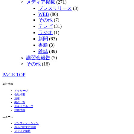
メディア掲載
(271)
プレスリリース
(3)
WEB
(80)
その他
(7)
テレビ
(31)
ラジオ
(1)
新聞
(63)
書籍
(3)
雑誌
(89)
講習会報告
(5)
その他
(16)
PAGE TOP
会社情報
メッセージ
会社概要
沿革
拠点一覧
セキドグループ
採用情報
ニュース
インフォメーション
商品に関する情報
メディア掲載