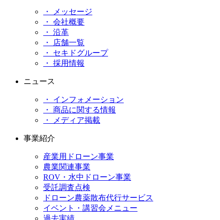
・ メッセージ
・ 会社概要
・ 沿革
・ 店舗一覧
・ セキドグループ
・ 採用情報
ニュース
・ インフォメーション
・ 商品に関する情報
・ メディア掲載
事業紹介
産業用ドローン事業
農業関連事業
ROV・水中ドローン事業
受託調査点検
ドローン農薬散布代行サービス
イベント・講習会メニュー
過去実績