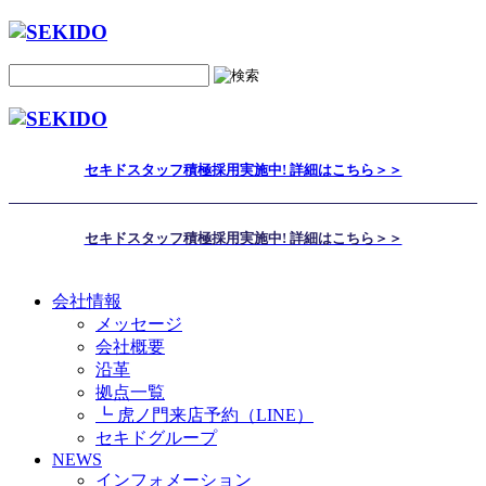
セキドスタッフ積極採用実施中! 詳細はこちら＞＞
セキドスタッフ積極採用実施中! 詳細はこちら＞＞
会社情報
メッセージ
会社概要
沿革
拠点一覧
┗ 虎ノ門来店予約（LINE）
セキドグループ
NEWS
インフォメーション