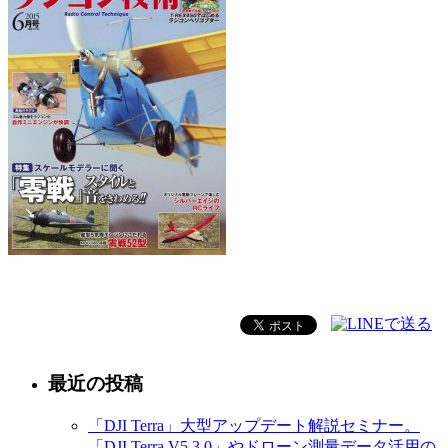
最近の投稿
「DJI Terra」大型アップデート解説セミナー。
「DJI Terra V5.3.0」やドローン測量データ活用の