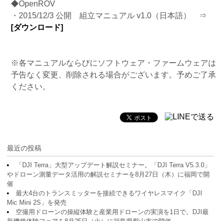
◆OpenROV
・2015/12/3 公開 組立マニュアル v1.0（日本語） ⇒
[ダウンロード]
※各マニュアルならびにソフトウェア・ファームウェアは
予告なく変更、削除される場合がございます。予めご了承
ください。
最近の投稿
「DJI Terra」大型アップデート解説セミナー。「DJI Terra V5.3.0」
やドローン測量データ活用の解説セミナーを8月27日（木）に福岡で開
催
最大4台のトランスミッターを接続できるワイヤレスマイク「DJI
Mic Mini 2S」を発売
空撮用ドローンの操縦体験と産業用ドローンの実演を1日で。DJI最