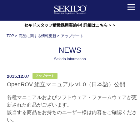
会社情報
セキドスタッフ積極採用実施中! 詳細はこちら＞＞
TOP
>
商品に関する情報更新
>
アップデート
ニュース
NEWS
事業紹介
Sekido information
2015.12.07
アップデート
お問い合わせ
OpenROV 組立マニュアル v1.0（日本語）公開
各種マニュアルおよびソフトウェア・ファームウェアが更
セキドオンラインストア
新された商品がございます。
該当する商品をお持ちのユーザー様は内容をご確認くださ
い。
Foreign･TAXFREE