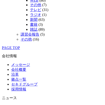
WEB
(80)
その他
(7)
テレビ
(31)
ラジオ
(1)
新聞
(63)
書籍
(3)
雑誌
(89)
講習会報告
(5)
その他
(16)
PAGE TOP
会社情報
メッセージ
会社概要
沿革
拠点一覧
セキドグループ
採用情報
ニュース