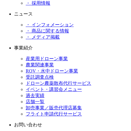
・ 採用情報
ニュース
・ インフォメーション
・ 商品に関する情報
・ メディア掲載
事業紹介
産業用ドローン事業
農業関連事業
ROV・水中ドローン事業
受託調査点検
ドローン農薬散布代行サービス
イベント・講習会メニュー
過去実績
店舗一覧
卸売事業／販売代理店募集
フライト申請代行サービス
お問い合わせ