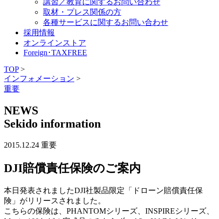
講習／教育に関するお問い合わせ
取材・プレス関係の方
各種サービスに関するお問い合わせ
採用情報
オンラインストア
Foreign･TAXFREE
TOP
>
インフォメーション
>
重要
NEWS
Sekido information
2015.12.24
重要
DJI賠償責任保険のご案内
本日発表されましたDJI社製品限定「ドローン賠償責任保
険」がリリースされました。
こちらの保険は、PHANTOMシリーズ、INSPIREシリーズ、