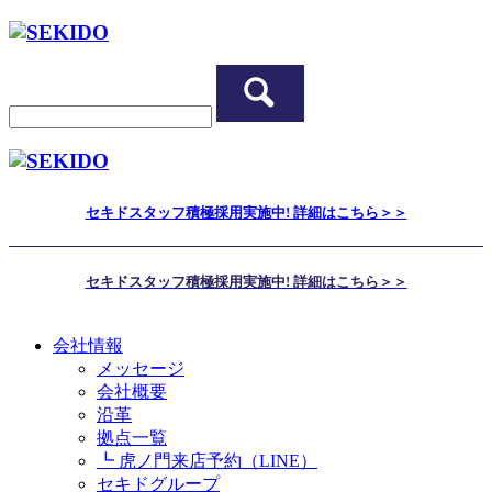
セキドスタッフ積極採用実施中! 詳細はこちら＞＞
セキドスタッフ積極採用実施中! 詳細はこちら＞＞
会社情報
メッセージ
会社概要
沿革
拠点一覧
┗ 虎ノ門来店予約（LINE）
セキドグループ