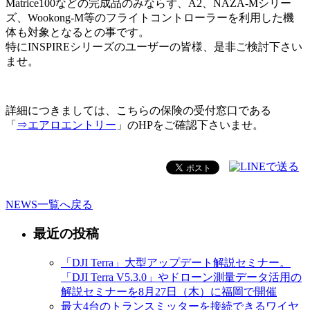
Matrice100などの完成品のみならず、A2、NAZA-Mシリー
ズ、Wookong-M等のフライトコントローラーを利用した機
体も対象となるとの事です。
特にINSPIREシリーズのユーザーの皆様、是非ご検討下さい
ませ。
詳細につきましては、こちらの保険の受付窓口である
「
⇒エアロエントリー
」のHPをご確認下さいませ。
NEWS一覧へ戻る
最近の投稿
「DJI Terra」大型アップデート解説セミナー。
「DJI Terra V5.3.0」やドローン測量データ活用の
解説セミナーを8月27日（木）に福岡で開催
最大4台のトランスミッターを接続できるワイヤ