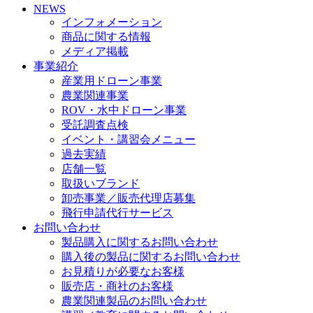
NEWS
インフォメーション
商品に関する情報
メディア掲載
事業紹介
産業用ドローン事業
農業関連事業
ROV・水中ドローン事業
受託調査点検
イベント・講習会メニュー
過去実績
店舗一覧
取扱いブランド
卸売事業／販売代理店募集
飛行申請代行サービス
お問い合わせ
製品購入に関するお問い合わせ
購入後の製品に関するお問い合わせ
お見積りが必要なお客様
販売店・商社のお客様
農業関連製品のお問い合わせ