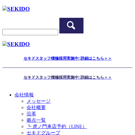
セキドスタッフ積極採用実施中! 詳細はこちら＞＞
セキドスタッフ積極採用実施中! 詳細はこちら＞＞
会社情報
メッセージ
会社概要
沿革
拠点一覧
┗ 虎ノ門来店予約（LINE）
セキドグループ