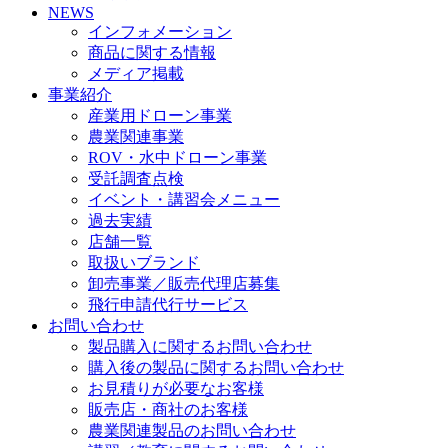
NEWS
インフォメーション
商品に関する情報
メディア掲載
事業紹介
産業用ドローン事業
農業関連事業
ROV・水中ドローン事業
受託調査点検
イベント・講習会メニュー
過去実績
店舗一覧
取扱いブランド
卸売事業／販売代理店募集
飛行申請代行サービス
お問い合わせ
製品購入に関するお問い合わせ
購入後の製品に関するお問い合わせ
お見積りが必要なお客様
販売店・商社のお客様
農業関連製品のお問い合わせ