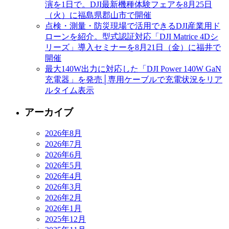
演を1日で。DJI最新機種体験フェアを8月25日
（火）に福島県郡山市で開催
点検・測量・防災現場で活用できるDJI産業用ド
ローンを紹介。型式認証対応「DJI Matrice 4Dシ
リーズ」導入セミナーを8月21日（金）に福井で
開催
最大140W出力に対応した「DJI Power 140W GaN
充電器」を発売│専用ケーブルで充電状況をリア
ルタイム表示
アーカイブ
2026年8月
2026年7月
2026年6月
2026年5月
2026年4月
2026年3月
2026年2月
2026年1月
2025年12月