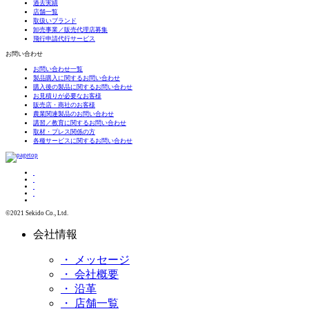
過去実績
店舗一覧
取扱いブランド
卸売事業／販売代理店募集
飛行申請代行サービス
お問い合わせ
お問い合わせ一覧
製品購入に関するお問い合わせ
購入後の製品に関するお問い合わせ
お見積りが必要なお客様
販売店・商社のお客様
農業関連製品のお問い合わせ
講習／教育に関するお問い合わせ
取材・プレス関係の方
各種サービスに関するお問い合わせ
©2021 Sekido Co., Ltd.
会社情報
・ メッセージ
・ 会社概要
・ 沿革
・ 店舗一覧