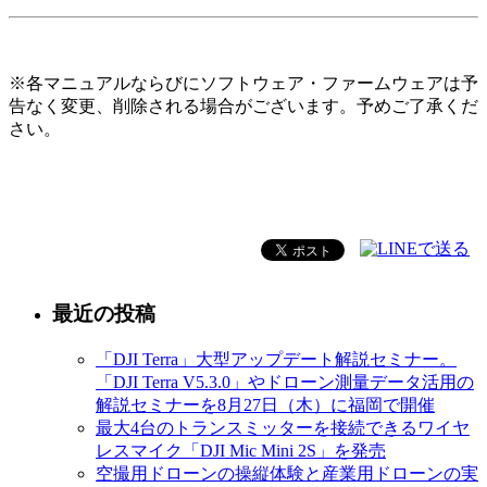
※各マニュアルならびにソフトウェア・ファームウェアは予
告なく変更、削除される場合がございます。予めご了承くだ
さい。
最近の投稿
「DJI Terra」大型アップデート解説セミナー。
「DJI Terra V5.3.0」やドローン測量データ活用の
解説セミナーを8月27日（木）に福岡で開催
最大4台のトランスミッターを接続できるワイヤ
レスマイク「DJI Mic Mini 2S」を発売
空撮用ドローンの操縦体験と産業用ドローンの実