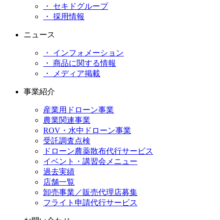
・ セキドグループ
・ 採用情報
ニュース
・ インフォメーション
・ 商品に関する情報
・ メディア掲載
事業紹介
産業用ドローン事業
農業関連事業
ROV・水中ドローン事業
受託調査点検
ドローン農薬散布代行サービス
イベント・講習会メニュー
過去実績
店舗一覧
卸売事業／販売代理店募集
フライト申請代行サービス