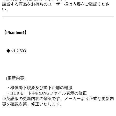
該当する商品をお持ちのユーザー様は内容をご確認くださ
い。
【Phantom4】
◆ v1.2.503
[更新内容]
・機体降下現象及び降下距離の軽減
・HDRモード中のDNGファイル表示の修正
※英語版の更新内容の翻訳です。メーカーより正式な更新内
容を確認次第、修正いたします。