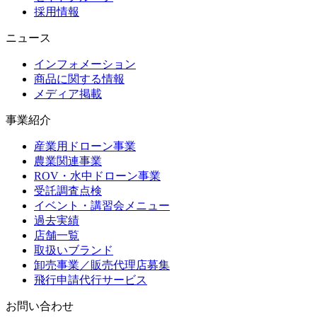
採用情報
ニュース
インフォメーション
商品に関する情報
メディア掲載
事業紹介
産業用ドローン事業
農業関連事業
ROV・水中ドローン事業
受託調査点検
イベント・講習会メニュー
過去実績
店舗一覧
取扱いブランド
卸売事業／販売代理店募集
飛行申請代行サービス
お問い合わせ