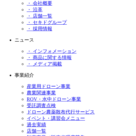
・ 会社概要
・ 沿革
・ 店舗一覧
・ セキドグループ
・ 採用情報
ニュース
・ インフォメーション
・ 商品に関する情報
・ メディア掲載
事業紹介
産業用ドローン事業
農業関連事業
ROV・水中ドローン事業
受託調査点検
ドローン農薬散布代行サービス
イベント・講習会メニュー
過去実績
店舗一覧