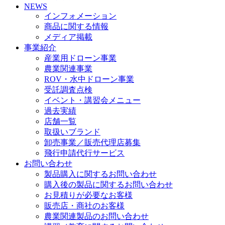
NEWS
インフォメーション
商品に関する情報
メディア掲載
事業紹介
産業用ドローン事業
農業関連事業
ROV・水中ドローン事業
受託調査点検
イベント・講習会メニュー
過去実績
店舗一覧
取扱いブランド
卸売事業／販売代理店募集
飛行申請代行サービス
お問い合わせ
製品購入に関するお問い合わせ
購入後の製品に関するお問い合わせ
お見積りが必要なお客様
販売店・商社のお客様
農業関連製品のお問い合わせ