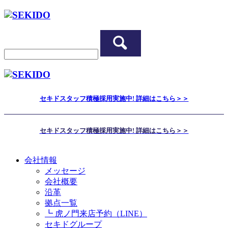
セキドスタッフ積極採用実施中! 詳細はこちら＞＞
セキドスタッフ積極採用実施中! 詳細はこちら＞＞
会社情報
メッセージ
会社概要
沿革
拠点一覧
┗ 虎ノ門来店予約（LINE）
セキドグループ