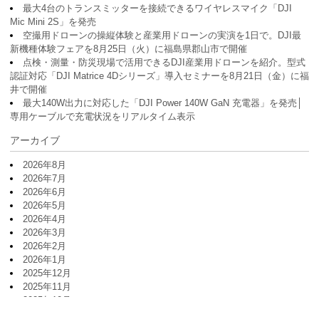
最大4台のトランスミッターを接続できるワイヤレスマイク「DJI
Mic Mini 2S」を発売
空撮用ドローンの操縦体験と産業用ドローンの実演を1日で。DJI最
新機種体験フェアを8月25日（火）に福島県郡山市で開催
点検・測量・防災現場で活用できるDJI産業用ドローンを紹介。型式
認証対応「DJI Matrice 4Dシリーズ」導入セミナーを8月21日（金）に福
井で開催
最大140W出力に対応した「DJI Power 140W GaN 充電器」を発売│
専用ケーブルで充電状況をリアルタイム表示
アーカイブ
2026年8月
2026年7月
2026年6月
2026年5月
2026年4月
2026年3月
2026年2月
2026年1月
2025年12月
2025年11月
2025年10月
2025年9月