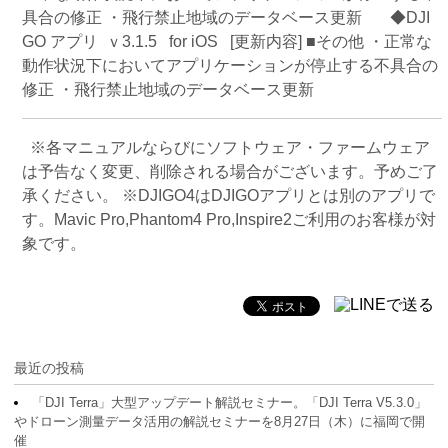
具合の修正 ・飛行禁止地域のデータベース更新 ◆DJI
GO アプリ ｖ3.1.5 for iOS [更新内容] ■その他 ・正常な
動作状況下においてアプリケーションが停止する不具合の
修正 ・飛行禁止地域のデータベース更新
※各マニュアルならびにソフトウェア・ファームウェア
は予告なく変更、削除される場合がございます。予めご了
承ください。 ※DJIGO4はDJIGOアプリとは別のアプリで
す。Mavic Pro,Phantom4 Pro,Inspire2ご利用のお客様が対
象です。
最近の投稿
「DJI Terra」大型アップデート解説セミナー。「DJI Terra V5.3.0」
やドローン測量データ活用の解説セミナーを8月27日（木）に福岡で開
催