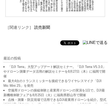
［関連リンク］
読売新聞
最近の投稿
「DJI Terra」大型アップデート解説セミナー。「DJI Terra V5.3.0」
やドローン測量データ活用の解説セミナーを8月27日（木）に福岡で開
催
最大4台のトランスミッターを接続できるワイヤレスマイク「DJI
Mic Mini 2S」を発売
空撮用ドローンの操縦体験と産業用ドローンの実演を1日で。DJI最
新機種体験フェアを8月25日（火）に福島県郡山市で開催
点検・測量・防災現場で活用できるDJI産業用ドローンを紹介。型式
認証対応「DJI Matrice 4Dシリーズ」導入セミナーを8月21日（金）に福
井で開催