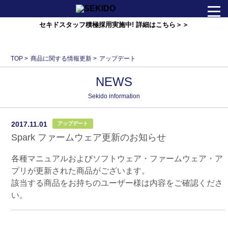
セキドスタッフ積極採用実施中! 詳細はこちら＞＞
会社情報
TOP
>
商品に関する情報更新
>
アップデート
ニュース
NEWS
事業紹介
Sekido information
2017.11.01
アップデート
お問い合わせ
Spark ファームウェア更新のお知らせ
各種マニュアルおよびソフトウェア・ファームウェア・ア
セキドオンラインストア
プリが更新された商品がございます。
該当する商品をお持ちのユーザー様は内容をご確認くださ
Foreign･TAXFREE
い。