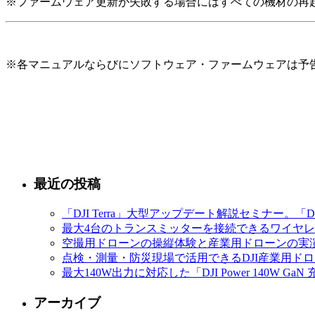
※ファームウェア更新が失敗する場合にはすべての機材の再
※各マニュアルならびにソフトウェア・ファームウェアは予
最近の投稿
「DJI Terra」大型アップデート解説セミナー。「D
最大4台のトランスミッターを接続できるワイヤレスマイク
空撮用ドローンの操縦体験と産業用ドローンの実演
点検・測量・防災現場で活用できるDJI産業用ドローン
最大140W出力に対応した「DJI Power 140
アーカイブ