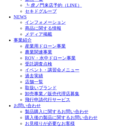
┗ 虎ノ門来店予約（LINE）
セキドグループ
NEWS
インフォメーション
商品に関する情報
メディア掲載
事業紹介
産業用ドローン事業
農業関連事業
ROV・水中ドローン事業
受託調査点検
イベント・講習会メニュー
過去実績
店舗一覧
取扱いブランド
卸売事業／販売代理店募集
飛行申請代行サービス
お問い合わせ
製品購入に関するお問い合わせ
購入後の製品に関するお問い合わせ
お見積りが必要なお客様