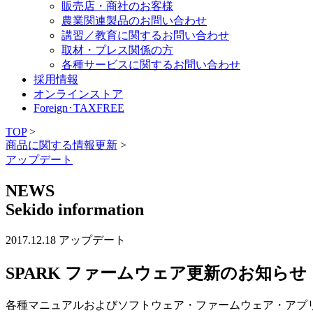
販売店・商社のお客様
農業関連製品のお問い合わせ
講習／教育に関するお問い合わせ
取材・プレス関係の方
各種サービスに関するお問い合わせ
採用情報
オンラインストア
Foreign･TAXFREE
TOP
>
商品に関する情報更新
>
アップデート
NEWS
Sekido information
2017.12.18
アップデート
SPARK ファームウェア更新のお知らせ
各種マニュアルおよびソフトウェア・ファームウェア・アプ