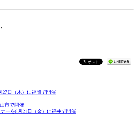
い。
を8月27日（木）に福岡で開催
郡山市で開催
セミナーを8月21日（金）に福井で開催