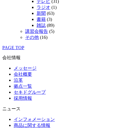
テレビ
(31)
ラジオ
(1)
新聞
(63)
書籍
(3)
雑誌
(89)
講習会報告
(5)
その他
(16)
PAGE TOP
会社情報
メッセージ
会社概要
沿革
拠点一覧
セキドグループ
採用情報
ニュース
インフォメーション
商品に関する情報