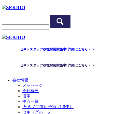
セキドスタッフ積極採用実施中! 詳細はこちら＞＞
セキドスタッフ積極採用実施中! 詳細はこちら＞＞
会社情報
メッセージ
会社概要
沿革
拠点一覧
┗ 虎ノ門来店予約（LINE）
セキドグループ