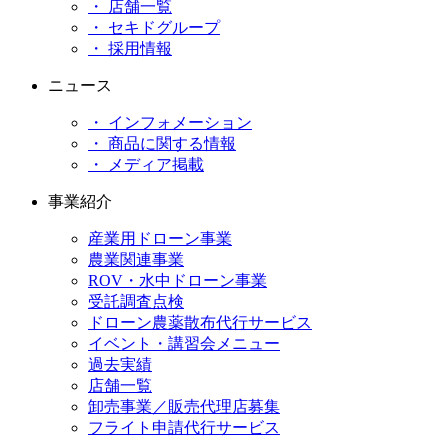
・ 店舗一覧
・ セキドグループ
・ 採用情報
ニュース
・ インフォメーション
・ 商品に関する情報
・ メディア掲載
事業紹介
産業用ドローン事業
農業関連事業
ROV・水中ドローン事業
受託調査点検
ドローン農薬散布代行サービス
イベント・講習会メニュー
過去実績
店舗一覧
卸売事業／販売代理店募集
フライト申請代行サービス