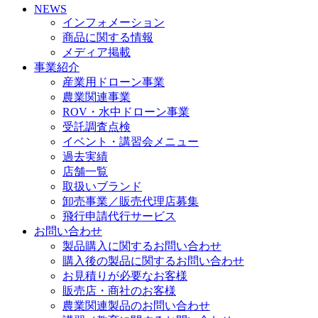
NEWS
インフォメーション
商品に関する情報
メディア掲載
事業紹介
産業用ドローン事業
農業関連事業
ROV・水中ドローン事業
受託調査点検
イベント・講習会メニュー
過去実績
店舗一覧
取扱いブランド
卸売事業／販売代理店募集
飛行申請代行サービス
お問い合わせ
製品購入に関するお問い合わせ
購入後の製品に関するお問い合わせ
お見積りが必要なお客様
販売店・商社のお客様
農業関連製品のお問い合わせ