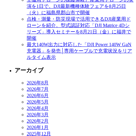
演を1日で。DJI最新機種体験フェアを8月25日
（火）に福島県郡山市で開催
点検・測量・防災現場で活用できるDJI産業用ド
ローンを紹介。型式認証対応「DJI Matrice 4Dシ
リーズ」導入セミナーを8月21日（金）に福井で
開催
最大140W出力に対応した「DJI Power 140W GaN
充電器」を発売│専用ケーブルで充電状況をリア
ルタイム表示
アーカイブ
2026年8月
2026年7月
2026年6月
2026年5月
2026年4月
2026年3月
2026年2月
2026年1月
2025年12月