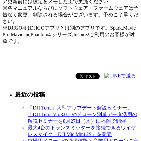
ア更新前には設定をメモした上で実施ください
※各マニュアルならびにソフトウェア・ファームウェアは予
告なく変更、削除される場合がございます。予めご了承くだ
さい。
※DJIGO4はDJIGOアプリとは別のアプリです。Spark,Mavic
Pro,Mavic air,Phantom4 シリーズ,Inspire2ご利用のお客様が対
象です。
最近の投稿
「DJI Terra」大型アップデート解説セミナー。
「DJI Terra V5.3.0」やドローン測量データ活用の
解説セミナーを8月27日（木）に福岡で開催
最大4台のトランスミッターを接続できるワイヤ
レスマイク「DJI Mic Mini 2S」を発売
空撮用ドローンの操縦体験と産業用ドローンの実