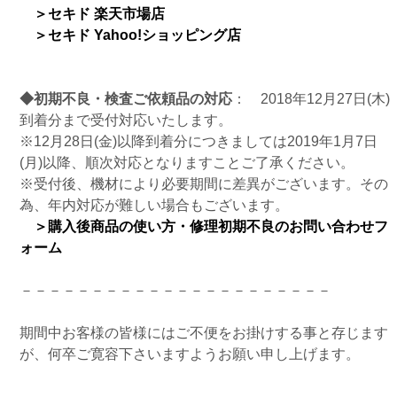
＞セキド 楽天市場店
＞セキド Yahoo!ショッピング店
◆初期不良・検査ご依頼品の対応
： 2018年12月27日(木)
到着分まで受付対応いたします。
※12月28日(金)以降到着分につきましては2019年1月7日
(月)以降、順次対応となりますことご了承ください。
※受付後、機材により必要期間に差異がございます。その
為、年内対応が難しい場合もございます。
＞購入後商品の使い方・修理初期不良のお問い合わせフ
ォーム
－－－－－－－－－－－－－－－－－－－－－－
期間中お客様の皆様にはご不便をお掛けする事と存じます
が、何卒ご寛容下さいますようお願い申し上げます。
来年も社員一同、皆様にご満足いただけるよう、サービ