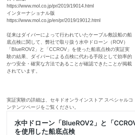
https://www.mol.co.jp/pr/2019/19014.html
インターナショナル版
https://www.mol.co.jp/en/pr/2019/19012.html
従来はダイバーによって行われていたケーブル敷設船の船
底点検に関して、弊社で取り扱う水中ドローン（ROV）
「BlueROV2」と「CCROV」を使った船底
点検の実証実
験の結果、ダイバーによる点検に代わる
手段として効率的
かつ安全・確実な方法であることが確認できたことが掲載
されています。
実証実験の詳細は、セキドオンラインストア スペシャルコ
ンテンツページをご覧ください。