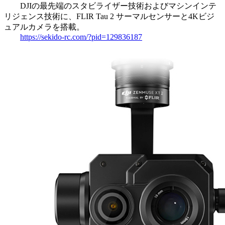
DJIの最先端のスタビライザー技術およびマシンインテ
リジェンス技術に、FLIR Tau 2 サーマルセンサーと4Kビジ
ュアルカメラを搭載。
https://sekido-rc.com/?pid=129836187