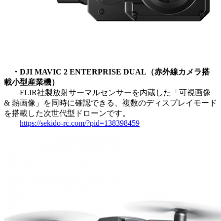
・DJI MAVIC 2 ENTERPRISE DUAL（赤外線カメラ搭
載小型産業機）
FLIR社製放射サーマルセンサーを内蔵した「可視画像
& 熱画像」を同時に確認できる、複数のディスプレイモード
を搭載した次世代型ドローンです。
https://sekido-rc.com/?pid=138398459