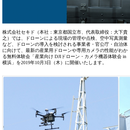
株式会社セキド（本社：東京都国立市、代表取締役：大下貴
之）では、ドローンによる現場の管理や点検、空中写真測量
など、ドローンの導入を検討される事業者・官公庁・自治体
に向けて、最新の産業用ドローンや専用カメラの性能がわか
る無料体験会「産業向け DJIドローン・カメラ機器体験会 in
横浜」を2019年10月3日（木）に開催いたします。