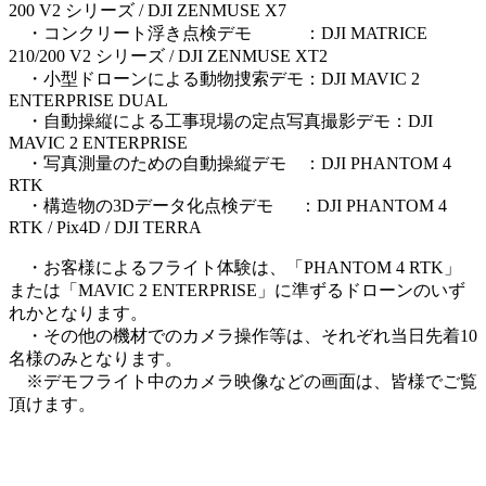
200 V2 シリーズ / DJI ZENMUSE X7
・コンクリート浮き点検デモ ：DJI MATRICE
210/200 V2 シリーズ / DJI ZENMUSE XT2
・小型ドローンによる動物捜索デモ：DJI MAVIC 2
ENTERPRISE DUAL
・自動操縦による工事現場の定点写真撮影デモ：DJI
MAVIC 2 ENTERPRISE
・写真測量のための自動操縦デモ ：DJI PHANTOM 4
RTK
・構造物の3Dデータ化点検デモ ：DJI PHANTOM 4
RTK / Pix4D / DJI TERRA
・お客様によるフライト体験は、「PHANTOM 4 RTK」
または「MAVIC 2 ENTERPRISE」に準ずるドローンのいず
れかとなります。
・その他の機材でのカメラ操作等は、それぞれ当日先着10
名様のみとなります。
※デモフライト中のカメラ映像などの画面は、皆様でご覧
頂けます。