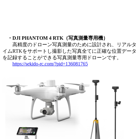
・DJI PHANTOM 4 RTK（写真測量専用機）
高精度のドローン写真測量のために設計され、リアルタ
イムRTKをサポートし撮影した写真全てに正確な位置データ
を記録することができる写真測量専用ドローンです。
https://sekido-rc.com/?pid=136081765