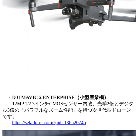
・DJI MAVIC 2 ENTERPRISE（小型産業機）
12MP 1/2.3インチCMOSセンサー内蔵、光学2倍とデジタ
ル3倍の「パワフルなズーム性能」を持つ次世代型ドローン
です。
https://sekido-rc.com/?pid=136520745