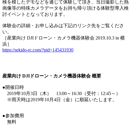
検を模したデモなどを通じて体験して頂き、当日撮影した熱
画像等の特殊カメラデータをお持ち帰り頂ける体験型導入検
討イベントとなっております。
体験会の詳細・お申し込みは下記のリンク先をご覧くださ
い。
［産業向け DJIドローン・カメラ機器体験会 2019.10.3 in 横
浜］
https://sekido-rc.com/?pid=145431930
産業向け DJIドローン・カメラ機器体験会 概要
●開催日時
2019年10月3日（木） 13:00～16:30（受付：12:45～）
※雨天時は2019年10月4日（金）に順延いたします。
●参加費用
無料