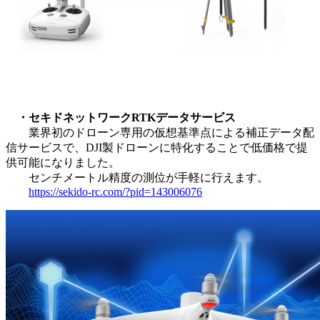
・セキドネットワークRTKデータサービス
業界初のドローン専用の仮想基準点による補正データ配
信サービスで、DJI製ドローンに特化することで低価格で提
供可能になりました。
センチメートル精度の測位が手軽に行えます。
https://sekido-rc.com/?pid=143006076