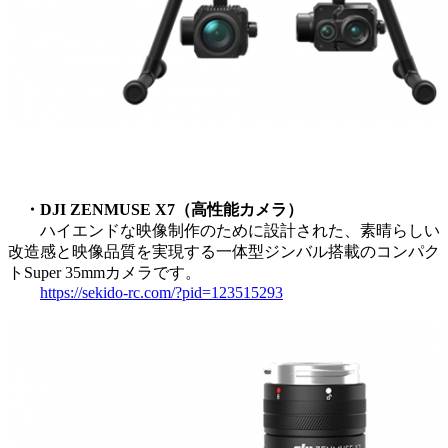
・DJI ZENMUSE X7（高性能カメラ）
ハイエンドな映像制作のために設計された、素晴らしい
改造感と映像品質を実現する一体型ジンバル搭載のコンパク
トSuper 35mmカメラです。
https://sekido-rc.com/?pid=123515293