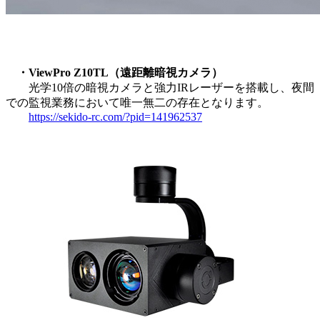
・ViewPro Z10TL（遠距離暗視カメラ）
光学10倍の暗視カメラと強力IRレーザーを搭載し、夜間
での監視業務において唯一無二の存在となります。
https://sekido-rc.com/?pid=141962537