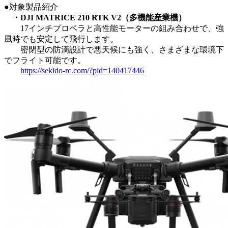
●対象製品紹介
・DJI MATRICE 210 RTK V2（多機能産業機）
17インチプロペラと高性能モーターの組み合わせで、強
風時でも安定して飛行します。
密閉型の防滴設計で悪天候にも強く、さまざまな環境下
でフライト可能です。
https://sekido-rc.com/?pid=140417446