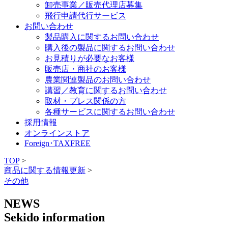
卸売事業／販売代理店募集
飛行申請代行サービス
お問い合わせ
製品購入に関するお問い合わせ
購入後の製品に関するお問い合わせ
お見積りが必要なお客様
販売店・商社のお客様
農業関連製品のお問い合わせ
講習／教育に関するお問い合わせ
取材・プレス関係の方
各種サービスに関するお問い合わせ
採用情報
オンラインストア
Foreign･TAXFREE
TOP
>
商品に関する情報更新
>
その他
NEWS
Sekido information