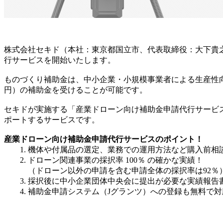
株式会社セキド（本社：東京都国立市、代表取締役：大下貴
行サービスを開始いたします。
ものづくり補助金は、中小企業・小規模事業者による生産性向上
円）の補助金を受けることが可能です。
セキドが実施する「産業ドローン向け補助金申請代行サービ
ポートするサービスです。
産業ドローン向け補助金申請代行サービスのポイント！
1. 機体や付属品の選定、業務での運用方法など購入前相
2. ドローン関連事業の採択率 100％ の確かな実績！
（ドローン以外の申請を含む申請全体の採択率は92％
3. 採択後に中小企業団体中央会に提出が必要な実績報告
4. 補助金申請システム（Jグランツ）への登録も無料で対