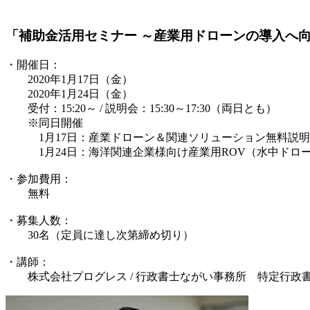
「補助金活用セミナー ～産業用ドローンの導入へ
・開催日：
2020年1月17日（金）
2020年1月24日（金）
受付：15:20～ / 説明会：15:30～17:30（両日とも）
※同日開催
1月17日：産業ドローン＆関連ソリューション無料説明
1月24日：海洋関連企業様向け産業用ROV（水中ドロ
・参加費用：
無料
・募集人数：
30名（定員に達し次第締め切り）
・講師：
株式会社プログレス / 行政書士ながい事務所 特定行政書