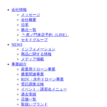
会社情報
メッセージ
会社概要
沿革
拠点一覧
┗ 虎ノ門来店予約（LINE）
セキドグループ
NEWS
インフォメーション
商品に関する情報
メディア掲載
事業紹介
産業用ドローン事業
農業関連事業
ROV・水中ドローン事業
受託調査点検
イベント・講習会メニュー
過去実績
店舗一覧
取扱いブランド