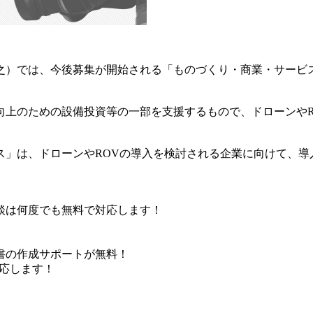
之）では、今後募集が開始される「ものづくり・商業・サービ
のための設備投資等の一部を支援するもので、ドローンやROV（
ス」は、ドローンやROVの導入を検討される企業に向けて、導
談は何度でも無料で対応します！
）
書の作成サポートが無料！
応します！