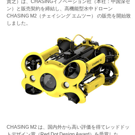
貴之）は、CHASINGイノベーション社（本社：中国深セ
ン）と販売契約を締結し、高機能型水中ドローン
CHASING M2（チェイシング エムツー） の販売を開始致
しました。
CHASING M2 は、国内外から高い評価を得てレッドドッ
トデザイン賞（Red Dot Design Award）を受賞した