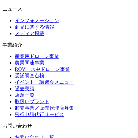
ニュース
インフォメーション
商品に関する情報
メディア掲載
事業紹介
産業用ドローン事業
農業関連事業
ROV・水中ドローン事業
受託調査点検
イベント・講習会メニュー
過去実績
店舗一覧
取扱いブランド
卸売事業／販売代理店募集
飛行申請代行サービス
お問い合わせ
お問い合わせ一覧