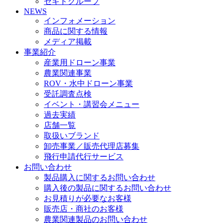
セキドグループ
NEWS
インフォメーション
商品に関する情報
メディア掲載
事業紹介
産業用ドローン事業
農業関連事業
ROV・水中ドローン事業
受託調査点検
イベント・講習会メニュー
過去実績
店舗一覧
取扱いブランド
卸売事業／販売代理店募集
飛行申請代行サービス
お問い合わせ
製品購入に関するお問い合わせ
購入後の製品に関するお問い合わせ
お見積りが必要なお客様
販売店・商社のお客様
農業関連製品のお問い合わせ