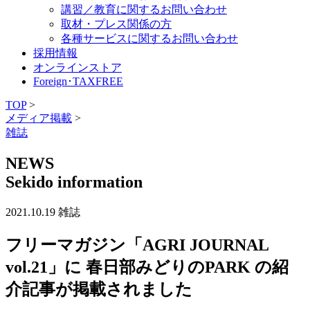
講習／教育に関するお問い合わせ
取材・プレス関係の方
各種サービスに関するお問い合わせ
採用情報
オンラインストア
Foreign･TAXFREE
TOP
>
メディア掲載
>
雑誌
NEWS
Sekido information
2021.10.19
雑誌
フリーマガジン「AGRI JOURNAL
vol.21」に 春日部みどりのPARK の紹
介記事が掲載されました