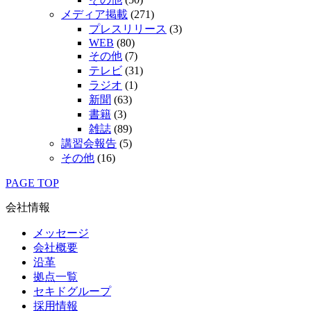
メディア掲載
(271)
プレスリリース
(3)
WEB
(80)
その他
(7)
テレビ
(31)
ラジオ
(1)
新聞
(63)
書籍
(3)
雑誌
(89)
講習会報告
(5)
その他
(16)
PAGE TOP
会社情報
メッセージ
会社概要
沿革
拠点一覧
セキドグループ
採用情報