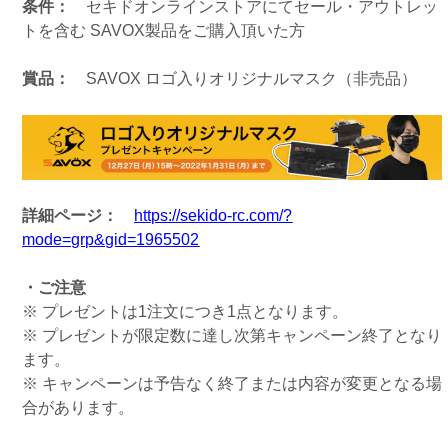
条件：
セキドオンラインストアにてセール・アウトレッ
トを含む SAVOX製品をご購入頂いた方
賞品：
SAVOX ロゴ入りオリジナルマスク（非売品）
詳細ページ：
https://sekido-rc.com/?
mode=grp&gid=1965502
・ご注意
※ プレゼントは1注文につき1点となります。
※ プレゼントが限定数に達し次第キャンペーン終了となり
ます。
※ キャンペーンは予告なく終了または内容が変更となる場
合があります。