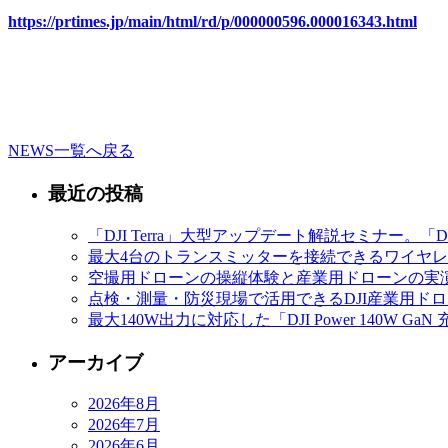
https://prtimes.jp/main/html/rd/p/000000596.000016343.html
NEWS一覧へ戻る
最近の投稿
「DJI Terra」大型アップデート解説セミナー。「D
最大4台のトランスミッターを接続できるワイヤレスマイク
空撮用ドローンの操縦体験と産業用ドローンの実演
点検・測量・防災現場で活用できるDJI産業用ドローン
最大140W出力に対応した「DJI Power 140
アーカイブ
2026年8月
2026年7月
2026年6月