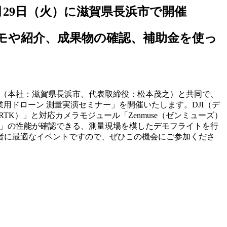
29日（火）に滋賀県長浜市で開催
モや紹介、成果物の確認、補助金を使っ
ー（本社：滋賀県長浜市、代表取締役：松本茂之）と共同で、
業用ドローン 測量実演セミナー」を開催いたします。DJI（デ
0 RTK）」と対応カメラモジュール「Zenmuse（ゼンミューズ）
ープライズ）」の性能が確認できる、測量現場を模したデモフライトを行
者に最適なイベントですので、ぜひこの機会にご参加くださ