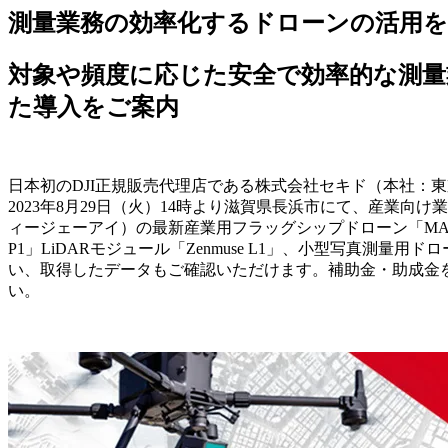
測量業務の効率化するドローンの活用を
対象や頻度に応じた安全で効率的な測量
た導入をご案内
日本初のDJI正規販売代理店である株式会社セキド（本社：
2023年8月29日（火）14時より滋賀県長浜市にて、産業向
ィージェーアイ）の最新産業用フラッグシップドローン「MATRICE
P1」LiDARモジュール「Zenmuse L1」、小型写真測量用
い、取得したデータもご確認いただけます。補助金・助成金
い。