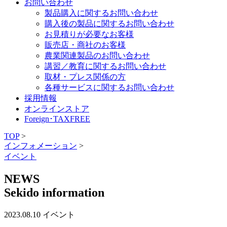
お問い合わせ
製品購入に関するお問い合わせ
購入後の製品に関するお問い合わせ
お見積りが必要なお客様
販売店・商社のお客様
農業関連製品のお問い合わせ
講習／教育に関するお問い合わせ
取材・プレス関係の方
各種サービスに関するお問い合わせ
採用情報
オンラインストア
Foreign･TAXFREE
TOP
>
インフォメーション
>
イベント
NEWS
Sekido information
2023.08.10
イベント