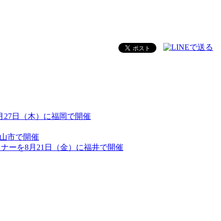
を8月27日（木）に福岡で開催
郡山市で開催
セミナーを8月21日（金）に福井で開催