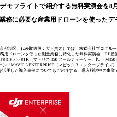
デモフライトで紹介する無料実演会を8月
業務に必要な産業用ドローンを使ったデ
東京都港区、代表取締役：⼤下貴之）では、株式会社プロクル
け業務用ドローンを使った測量業務に特化した無料実演会「DJI産
 350 RTK（マトリス 350 アールティーケー、以下 M35
ドローン「MAVIC 3 ENTERPRISE（マビック 3 エンタ
を活用した導入事例についてもご紹介する、導入検討中の事業