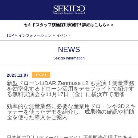
セキドスタッフ積極採用実施中! 詳細はこちら＞＞
TOP
>
インフォメーション
>
イベント
NEWS
Sekido information
2023.11.07
イベント
新型ドローンLiDAR Zenmuse L2 も実演！測量業務
を効率化するドローン活用をデモフライトで紹介す
る無料実演会を11月17日（金）に横浜市で開催
効率的な測量業務に必要な産業用ドローンや3Dスキ
ャナーを使ったデモを紹介し、成果物の確認や補助
金を使った導入をご案内
日本初のDJI（ディージェーアイ）正規販売代理店である