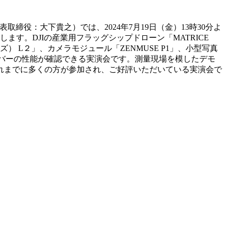
役：⼤下貴之）では、2024年7月19日（金）13時30分よ
す。DJIの産業用フラッグシップドローン「MATRICE
ューズ） L２」、カメラモジュール「ZENMUSE P1」、小型写真
SSローバーの性能が確認できる実演会です。測量現場を模したデモ
れまでに多くの方が参加され、ご好評いただいている実演会で