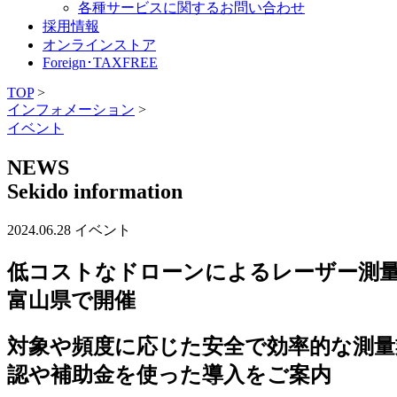
各種サービスに関するお問い合わせ
採用情報
オンラインストア
Foreign･TAXFREE
TOP
>
インフォメーション
>
イベント
NEWS
Sekido information
2024.06.28
イベント
低コストなドローンによるレーザー測量
富山県で開催
対象や頻度に応じた安全で効率的な測量
認や補助金を使った導入をご案内