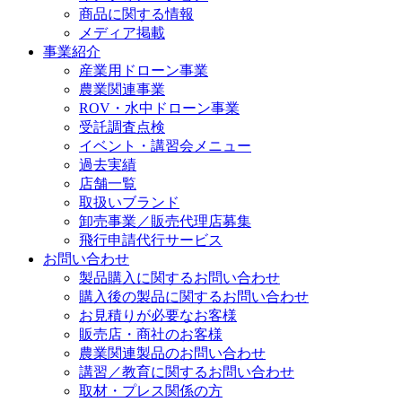
商品に関する情報
メディア掲載
事業紹介
産業用ドローン事業
農業関連事業
ROV・水中ドローン事業
受託調査点検
イベント・講習会メニュー
過去実績
店舗一覧
取扱いブランド
卸売事業／販売代理店募集
飛行申請代行サービス
お問い合わせ
製品購入に関するお問い合わせ
購入後の製品に関するお問い合わせ
お見積りが必要なお客様
販売店・商社のお客様
農業関連製品のお問い合わせ
講習／教育に関するお問い合わせ
取材・プレス関係の方