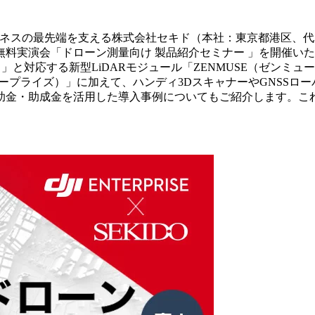
ネスの最先端を支える株式会社セキド（本社：東京都港区、代表取締
実演会「ドローン測量向け 製品紹介セミナー 」を開催いたしま
RTK）」と対応する新型LiDARモジュール「ZENMUSE（ゼンミ
 3 エンタープライズ）」に加えて、ハンディ3DスキャナーやGN
助金・助成金を活用した導入事例についてもご紹介します。こ