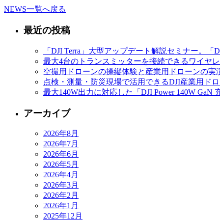
NEWS一覧へ戻る
最近の投稿
「DJI Terra」大型アップデート解説セミナー。「D
最大4台のトランスミッターを接続できるワイヤレスマイク
空撮用ドローンの操縦体験と産業用ドローンの実演
点検・測量・防災現場で活用できるDJI産業用ドローン
最大140W出力に対応した「DJI Power 140
アーカイブ
2026年8月
2026年7月
2026年6月
2026年5月
2026年4月
2026年3月
2026年2月
2026年1月
2025年12月