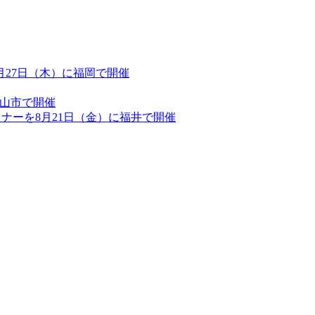
を8月27日（木）に福岡で開催
郡山市で開催
セミナーを8月21日（金）に福井で開催