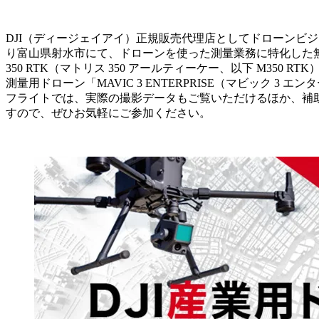
DJI（ディージェイアイ）正規販売代理店としてドローンビジ
り富山県射水市にて、ドローンを使った測量業務に特化した無料
350 RTK（マトリス 350 アールティーケー、以下 M350 
測量用ドローン「MAVIC 3 ENTERPRISE（マビック
フライトでは、実際の撮影データもご覧いただけるほか、補
すので、ぜひお気軽にご参加ください。