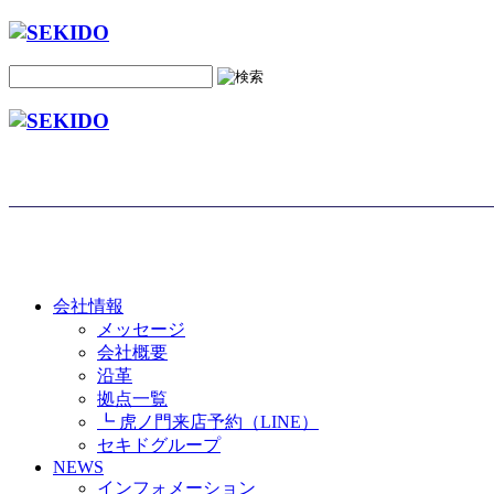
会社情報
メッセージ
会社概要
沿革
拠点一覧
┗ 虎ノ門来店予約（LINE）
セキドグループ
NEWS
インフォメーション