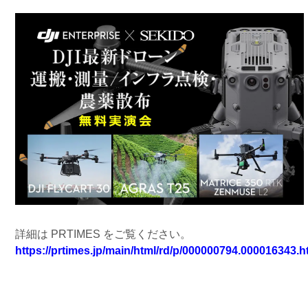
詳細は PRTIMES をご覧ください。
https://prtimes.jp/main/html/rd/p/000000794.000016343.h