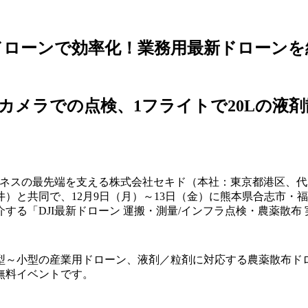
ドローンで効率化！業務用最新ドローンを
線カメラでの点検、1フライトで20Lの液
ジネスの最先端を支える株式会社セキド（本社：東京都港区、
）と共同で、12月9日（月）～13日（金）に熊本県合志市・
る「DJI最新ドローン 運搬・測量/インフラ点検・農薬散布
大型～小型の産業用ドローン、液剤／粒剤に対応する農薬散布
無料イベントです。