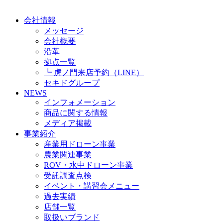
会社情報
メッセージ
会社概要
沿革
拠点一覧
┗ 虎ノ門来店予約（LINE）
セキドグループ
NEWS
インフォメーション
商品に関する情報
メディア掲載
事業紹介
産業用ドローン事業
農業関連事業
ROV・水中ドローン事業
受託調査点検
イベント・講習会メニュー
過去実績
店舗一覧
取扱いブランド