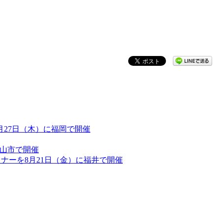
を8月27日（木）に福岡で開催
郡山市で開催
セミナーを8月21日（金）に福井で開催