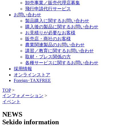
卸売事業／販売代理店募集
飛行申請代行サービス
お問い合わせ
製品購入に関するお問い合わせ
購入後の製品に関するお問い合わせ
お見積りが必要なお客様
販売店・商社のお客様
農業関連製品のお問い合わせ
講習／教育に関するお問い合わせ
取材・プレス関係の方
各種サービスに関するお問い合わせ
採用情報
オンラインストア
Foreign･TAXFREE
TOP
>
インフォメーション
>
イベント
NEWS
Sekido information