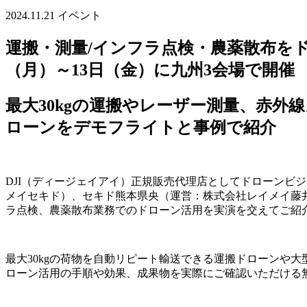
2024.11.21
イベント
運搬・測量/インフラ点検・農薬散布を
（月）～13日（金）に九州3会場で開催
最大30kgの運搬やレーザー測量、赤外
ローンをデモフライトと事例で紹介
DJI（ディージェイアイ）正規販売代理店としてドローンビ
メイセキド）、セキド熊本県央（運営：株式会社レイメイ藤井
ラ点検、農薬散布業務でのドローン活用を実演を交えてご紹介す
最大30kgの荷物を自動リピート輸送できる運搬ドローンや
ローン活用の手順や効果、成果物を実際にご確認いただける