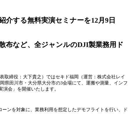
紹介する無料実演セミナーを12月9日
剤散布など、全ジャンルのDJI製業務用ド
代表取締役：⼤下貴之）ではセキド福岡（運営：株式会社レイ
福岡県田川市・大分県大分市の3会場にて、運搬や測量、インフ
 実演会」を開催いたします。
ドローンを対象に、業務利用を想定したデモフライトを行い、ド