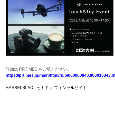
詳細は PRTIMES をご覧ください。
https://prtimes.jp/main/html/rd/p/000000940.000016343.h
HASSELBLAD | セキド オフィシャルサイト