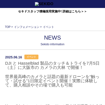
セキドスタッフ積極採用実施中! 詳細はこちら＞＞
TOP
>
インフォメーション
>
イベント
NEWS
Sekido information
2025.06.16
イベント
DJI と Hasselblad 製品のタッチ＆トライを7月5日
（土）に大阪市の カメラの大林 で開催！
世界最高峰のカメラと話題の最新ドローンを“触っ
て・試せる”1日限定イベント開催！実際に体験し
て、購入相談やその場で購入も可能