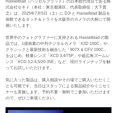
Hasselblad（ハッセルブラッド）の日本総代理店である株
式会社セキド（本社：東京都港区、代表取締役：大下貴
之）は、2025年7月5日（土）に DJI と Hasselblad 製品を
体験できるタッチ＆トライを大阪市のカメラの大林にて開
催いたします。
世界中のフォトグラファーに支持される Hasselblad の製
品では、1億画素の中判デジタルカメラ「X2D 100C」や、
クラシックと最新技術を融合した「907X & CFV 100C」
をはじめ、軽量レンズ「XCD 3,4/75P」や超広角ズームレ
ンズ「XCD 3,2-4,5/20-35E」など、現行ラインナップを触
ってお試しいただけます。
気に入った製品は、購入相談やその場でご購入いただくこ
とも可能です。当日はスタッフによる製品紹介やミニセミ
ナーも実施します。予約不要・無料でご参加いただけます
ので、ぜひご来場ください。