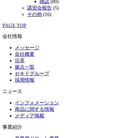
雑誌
(89)
講習会報告
(5)
その他
(16)
PAGE TOP
会社情報
メッセージ
会社概要
沿革
拠点一覧
セキドグループ
採用情報
ニュース
インフォメーション
商品に関する情報
メディア掲載
事業紹介