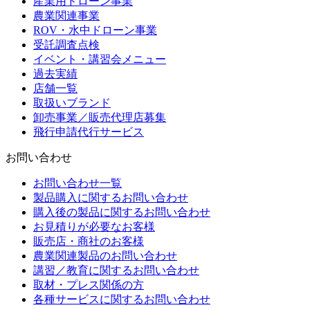
産業用ドローン事業
農業関連事業
ROV・水中ドローン事業
受託調査点検
イベント・講習会メニュー
過去実績
店舗一覧
取扱いブランド
卸売事業／販売代理店募集
飛行申請代行サービス
お問い合わせ
お問い合わせ一覧
製品購入に関するお問い合わせ
購入後の製品に関するお問い合わせ
お見積りが必要なお客様
販売店・商社のお客様
農業関連製品のお問い合わせ
講習／教育に関するお問い合わせ
取材・プレス関係の方
各種サービスに関するお問い合わせ