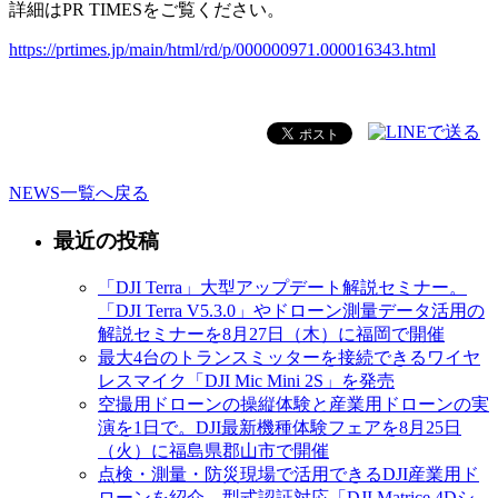
詳細は
PR TIMES
をご覧ください。
https://prtimes.jp/main/html/rd/p/000000971.000016343.html
NEWS一覧へ戻る
最近の投稿
「DJI Terra」大型アップデート解説セミナー。
「DJI Terra V5.3.0」やドローン測量データ活用の
解説セミナーを8月27日（木）に福岡で開催
最大4台のトランスミッターを接続できるワイヤ
レスマイク「DJI Mic Mini 2S」を発売
空撮用ドローンの操縦体験と産業用ドローンの実
演を1日で。DJI最新機種体験フェアを8月25日
（火）に福島県郡山市で開催
点検・測量・防災現場で活用できるDJI産業用ド
ローンを紹介。型式認証対応「DJI Matrice 4Dシ