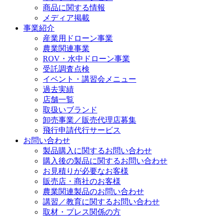
商品に関する情報
メディア掲載
事業紹介
産業用ドローン事業
農業関連事業
ROV・水中ドローン事業
受託調査点検
イベント・講習会メニュー
過去実績
店舗一覧
取扱いブランド
卸売事業／販売代理店募集
飛行申請代行サービス
お問い合わせ
製品購入に関するお問い合わせ
購入後の製品に関するお問い合わせ
お見積りが必要なお客様
販売店・商社のお客様
農業関連製品のお問い合わせ
講習／教育に関するお問い合わせ
取材・プレス関係の方