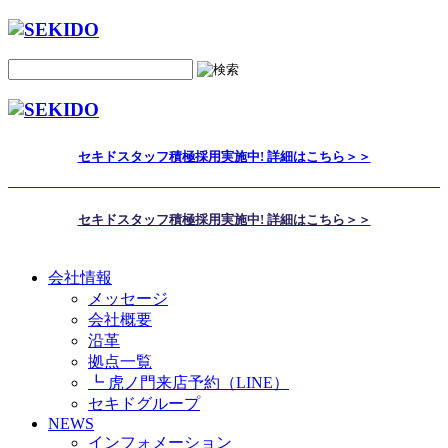
セキドスタッフ積極採用実施中! 詳細はこちら＞＞
セキドスタッフ積極採用実施中! 詳細はこちら＞＞
会社情報
メッセージ
会社概要
沿革
拠点一覧
┗ 虎ノ門来店予約（LINE）
セキドグループ
NEWS
インフォメーション