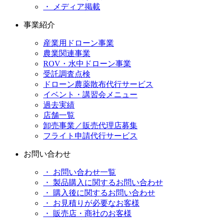
・ メディア掲載
事業紹介
産業用ドローン事業
農業関連事業
ROV・水中ドローン事業
受託調査点検
ドローン農薬散布代行サービス
イベント・講習会メニュー
過去実績
店舗一覧
卸売事業／販売代理店募集
フライト申請代行サービス
お問い合わせ
・ お問い合わせ一覧
・ 製品購入に関するお問い合わせ
・ 購入後に関するお問い合わせ
・ お見積りが必要なお客様
・ 販売店・商社のお客様