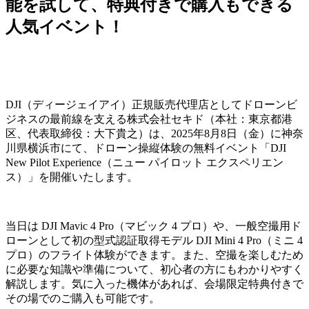
能を試して、特典付きで購入もできる
人気イベント！
DJI（ディージェイアイ）正規販売代理店としてドローンビ
ジネスの最前線を支える株式会社セキド（本社：東京都港
区、代表取締役：⼤下貴之）は、2025年8月8日（金）に神奈
川県横浜市にて、ドローン操縦体験の無料イベント「DJI
New Pilot Experience（ニュー パイロット エクスペリエン
ス）」を開催いたします。
当日は DJI Mavic 4 Pro（マビック 4 プロ）や、一般空撮用ド
ローンとして初の型式認証取得モデル DJI Mini 4 Pro（ミニ 4
プロ）のフライト体験ができます。また、空撮を楽しむため
に必要な知識や準備について、初心者の方にもわかりやすく
解説します。気に入った機体があれば、会場限定特典付きで
その場でのご購入も可能です。