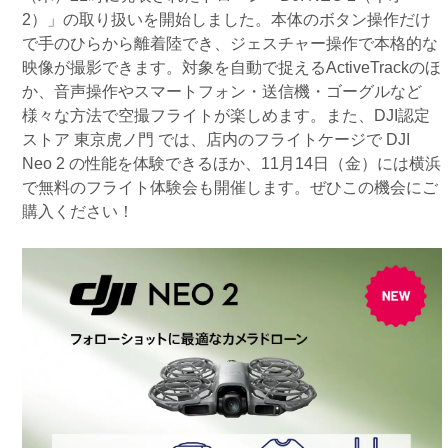
2）」の取り扱いを開始しました。本体のボタン操作だけ
で手のひらから離着陸でき、ジェスチャー操作で本格的な
映像が撮影できます。対象を自動で捉えるActiveTrackのほ
か、音声操作やスマートフォン・送信機・ゴーグルなど
様々な方法で空撮フライトが楽しめます。また、DJI認定
ストア 東京虎ノ門 では、店内のフライトケージで DJI
Neo 2 の性能を体験できるほか、11月14日（金）には横浜
で無料のフライト体験会も開催します。ぜひこの機会にご
購入ください！