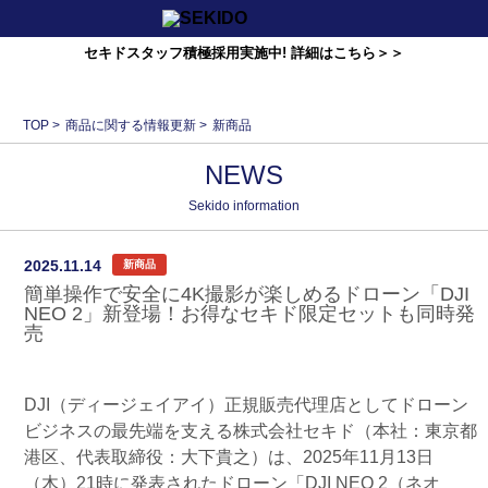
セキドスタッフ積極採用実施中! 詳細はこちら＞＞
TOP
>
商品に関する情報更新
>
新商品
NEWS
Sekido information
2025.11.14
新商品
簡単操作で安全に4K撮影が楽しめるドローン「DJI
NEO 2」新登場！お得なセキド限定セットも同時発
売
DJI（ディージェイアイ）正規販売代理店としてドローン
ビジネスの最先端を支える株式会社セキド（本社：東京都
港区、代表取締役：⼤下貴之）は、2025年11月13日
（木）21時に発表されたドローン「DJI NEO 2（ネオ