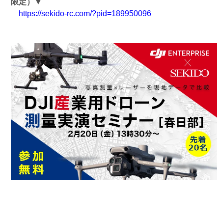
限定）▼
https://sekido-rc.com/?pid=189950096
詳細はPR TIMESをご覧ください。