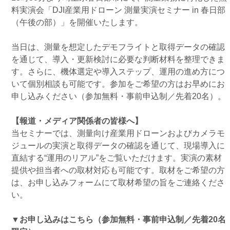
料実演会「DJI産業用ドローン 測量実演セミナー in 春日部
（午後の部）」を開催いたします。
当日は、測量を想定したデモフライトと取得データの確認
を通じて、導入・更新検討に必要な判断材料を整理できま
す。さらに、機体選定や導入ステップ、運用の進め方につ
いて個別相談も可能です。参加をご希望の方はお早めにお
申し込みください（参加無料・事前申込制／先着20名）。
【報道・メディア関係者の皆様へ】
当セミナーでは、測量向け産業用ドローンおよびカメラモ
ジュールの実演と取得データの確認を通じて、現場導入に
直結する“運用のリアル”をご覧いただけます。実演の素材
提供や担当者への取材対応も可能です。取材をご希望の方
は、お申し込みフォームにて取材希望の旨をご連絡くださ
い。
▼お申し込みはこちら（参加無料・事前申込制／先着20名