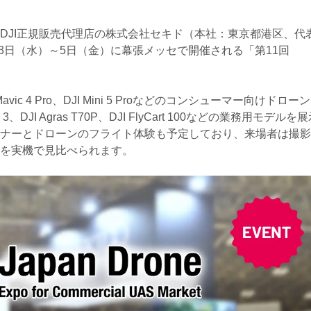
DJI正規販売代理店の株式会社セキド（本社：東京都港区、代
月3日（水）～5日（金）に幕張メッセで開催される「第11回
。
vic 4 Pro、DJI Mini 5 Proなどのコンシューマー向けドロー
ck 3、DJI Agras T70P、DJI FlyCart 100などの業務用モデルを
ナーとドローンのフライト体験も予定しており、来場者は撮影
を実機で見比べられます。