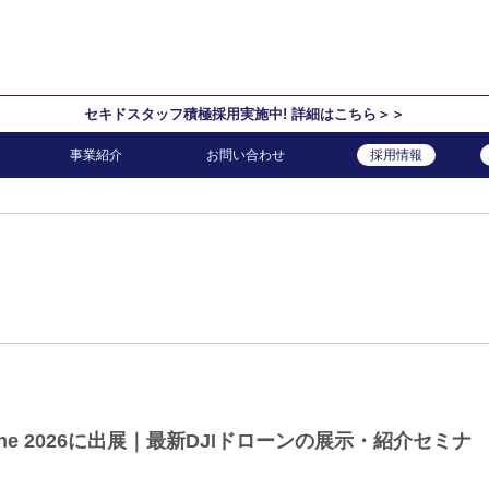
セキドスタッフ積極採用実施中! 詳細はこちら＞＞
事業紹介
お問い合わせ
採用情報
rone 2026に出展｜最新DJIドローンの展示・紹介セミナ