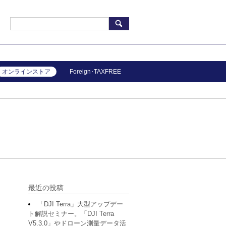
オンラインストア
Foreign･TAXFREE
最近の投稿
「DJI Terra」大型アップデー
ト解説セミナー。「DJI Terra
V5.3.0」やドローン測量データ活