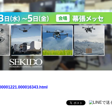
/000001221.000016343.html