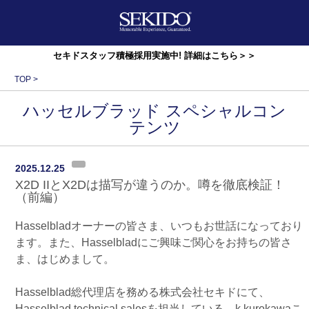
セキドスタッフ積極採用実施中! 詳細はこちら＞＞
TOP
>
ハッセルブラッド スペシャルコン
テンツ
2025.12.25
X2D IIとX2Dは描写が違うのか。噂を徹底検証！
（前編）
Hasselbladオーナーの皆さま、いつもお世話になっており
ます。また、Hasselbladにご興味ご関心をお持ちの皆さ
ま、はじめまして。
Hasselblad総代理店を務める株式会社セキドにて、
Hasselblad technical salesを担当している、k.kurokawaこ