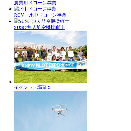
農業用ドローン事業
ROV・水中ドローン事業
SUSC 無人航空機操縦士
イベント・講習会