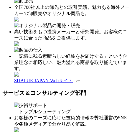
卸販売
全国700社以上の卸先との取引実績。魅力ある海外メー
カーの卸販売やオリジナル商品も。
オリジナル製品の開発・販売
高い技術をもつ提携メーカーと研究開発。お客様のニ
ーズに合った商品をご提供します。
製品の仕入
「記憶に残る素晴らしい経験をお届けする」という企
業理念に相応しい、魅力溢れる商品を取り揃えていま
す。
SUBLUE JAPAN Webサイト
etc...
サービス＆コンサルティング部門
技術サポート
トラブルシューティング
お客様のニーズに応じた技術的情報を弊社運営のSNS
や各種メディアで分かり易く解説。