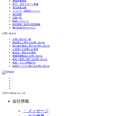
農業関連事業
ROV・水中ドローン事業
受託調査点検
イベント・講習会メニュー
過去実績
店舗一覧
取扱いブランド
卸売事業／販売代理店募集
飛行申請代行サービス
お問い合わせ
お問い合わせ一覧
製品購入に関するお問い合わせ
購入後の製品に関するお問い合わせ
お見積りが必要なお客様
販売店・商社のお客様
農業関連製品のお問い合わせ
講習／教育に関するお問い合わせ
取材・プレス関係の方
各種サービスに関するお問い合わせ
©2021 Sekido Co., Ltd.
会社情報
・ メッセージ