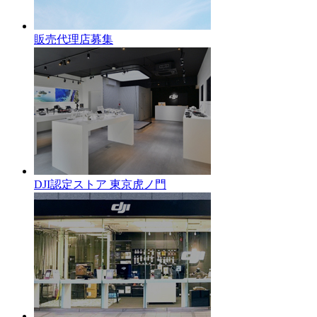
販売代理店募集
DJI認定ストア 東京虎ノ門