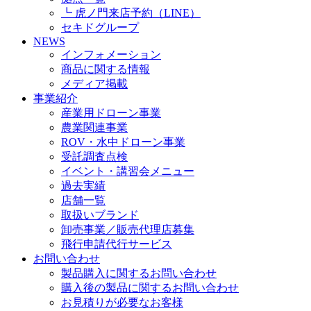
┗ 虎ノ門来店予約（LINE）
セキドグループ
NEWS
インフォメーション
商品に関する情報
メディア掲載
事業紹介
産業用ドローン事業
農業関連事業
ROV・水中ドローン事業
受託調査点検
イベント・講習会メニュー
過去実績
店舗一覧
取扱いブランド
卸売事業／販売代理店募集
飛行申請代行サービス
お問い合わせ
製品購入に関するお問い合わせ
購入後の製品に関するお問い合わせ
お見積りが必要なお客様