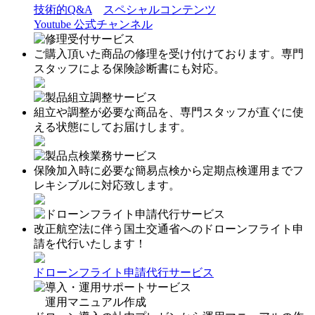
技術的Q&A
スペシャルコンテンツ
Youtube 公式チャンネル
修理受付サービス
ご購入頂いた商品の修理を受け付けております。専門
スタッフによる保険診断書にも対応。
製品組立調整サービス
組立や調整が必要な商品を、専門スタッフが直ぐに使
える状態にしてお届けします。
製品点検業務サービス
保険加入時に必要な簡易点検から定期点検運用までフ
レキシブルに対応致します。
ドローンフライト申請代行サービス
改正航空法に伴う国土交通省へのドローンフライト申
請を代行いたします！
ドローンフライト申請代行サービス
導入・運用サポートサービス
運用マニュアル作成