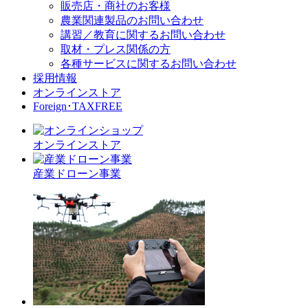
販売店・商社のお客様
農業関連製品のお問い合わせ
講習／教育に関するお問い合わせ
取材・プレス関係の方
各種サービスに関するお問い合わせ
採用情報
オンラインストア
Foreign･TAXFREE
オンラインストア
産業ドローン事業