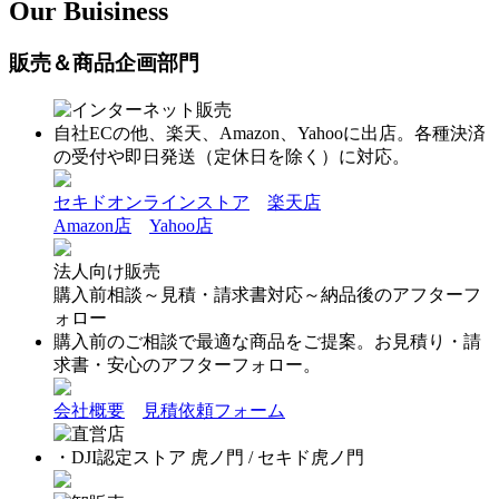
Our Buisiness
販売＆商品企画部門
インターネット販売
自社ECの他、楽天、Amazon、Yahooに出店。各種決済
の受付や即日発送（定休日を除く）に対応。
セキドオンラインストア
楽天店
Amazon店
Yahoo店
法人向け販売
購入前相談～見積・請求書対応～納品後のアフターフ
ォロー
購入前のご相談で最適な商品をご提案。お見積り・請
求書・安心のアフターフォロー。
会社概要
見積依頼フォーム
直営店
・DJI認定ストア 虎ノ門 / セキド虎ノ門