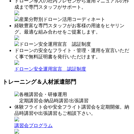
ドローン導入の社内プレゼンから運用マニュアルの作
成まで専門スタッフがサポート。
産業分野別ドローン活用コーディネート
経験豊富な専門スタッフがお客様の用途をヒヤリン
グ。最適な組み合わせをご提案します。
ドローン安全運用宣言 認証制度
ドローンの安全なフライト・管理・運用を宣言いただ
く事で無料証明書を発行いただけます。
ドローン安全運用宣言 認証制度
トレーニング＆人材派遣部門
各種講習会・研修運用
定期講習会/納品時講習/出張講習
体験フライト会や安全フライト講習会を定期開催。納
品時講習や出張講習もご相談下さい。
講習会プログラム