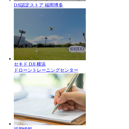
DJI認定ストア 福岡博多
セキド DJI 横浜
ドローントレーニングセンター